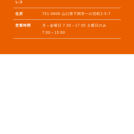
レス
住所
751-0806
山口県
下関市
一の宮町2-5-7
営業時間
月～金曜日 7:30～17:30 土曜日のみ
7:00～15:00