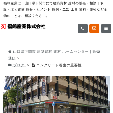
福嶋産業は、山口県下関市にて建築資材 建材の販売・相談 | 仮
設・塩ビ資材 鉄骨・セメント 鉄鋼・二次 工具 塗料・荒物など金
物のことはご相談ください。
山口県下関市 建築資材 建材 ホームセンター | 販売
通販
>
ブログ
>
コンクリート養生の重要性