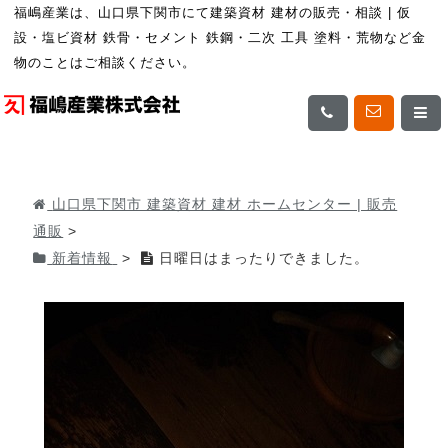
福嶋産業は、山口県下関市にて建築資材 建材の販売・相談 | 仮
設・塩ビ資材 鉄骨・セメント 鉄鋼・二次 工具 塗料・荒物など金
物のことはご相談ください。
山口県下関市 建築資材 建材 ホームセンター | 販売
通販
>
新着情報
>
日曜日はまったりできました。