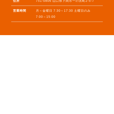
住所
751-0806
山口県
下関市
一の宮町2-5-7
営業時間
月～金曜日 7:30～17:30 土曜日のみ
7:00～15:00