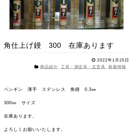
角仕上げ鏝 300 在庫あります
2022年1月25日
商品紹介
,
工具・測定具・左官具
,
新着情報
ペンギン 薄手 ステンレス 角鏝 0.3㎜
300㎜ サイズ
在庫あります。
よろしくお願いいたします。