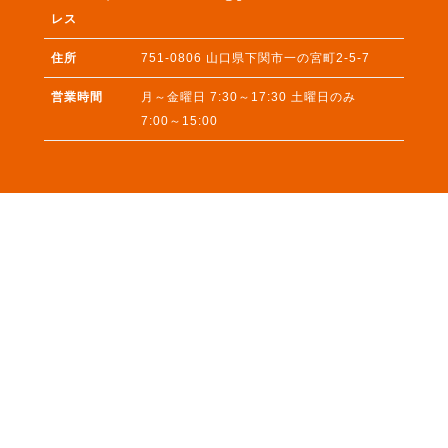
レス
住所
751-0806
山口県
下関市
一の宮町2-5-7
営業時間
月～金曜日 7:30～17:30 土曜日のみ
7:00～15:00